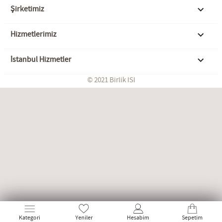
Şirketimiz

Hizmetlerimiz

İstanbul Hizmetler

© 2021 Birlik ISI
Kategori
Yeniler
Hesabim
Sepetim