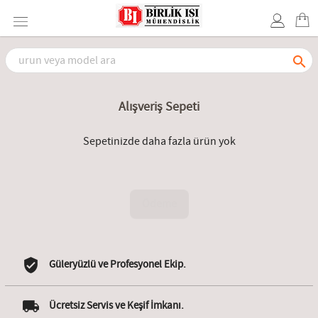

Alışveriş Sepeti
Sepetinizde daha fazla ürün yok
Ödeme
Güleryüzlü ve Profesyonel Ekip.
Ücretsiz Servis ve Keşif İmkanı.