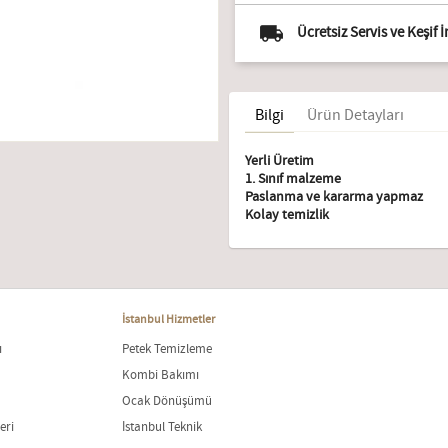
Ücretsiz Servis ve Keşif 
Bilgi
Ürün Detayları
Yerli Üretim
1. Sınıf malzeme
Paslanma ve kararma yapmaz
Kolay temizlik
İstanbul Hizmetler
ı
Petek Temizleme
Kombi Bakımı
Ocak Dönüşümü
eri
İstanbul Teknik