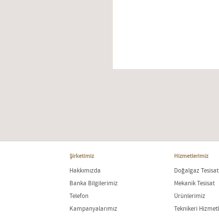
Şirketimiz
Hizmetlerimiz
Hakkımızda
Doğalgaz Tesisat
Banka Bilgilerimiz
Mekanik Tesisat
Telefon
Ürünlerimiz
Kampanyalarımız
Teknikeri Hizmetl