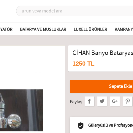
DYATÖR
BATARYA VE MUSLUKLAR
LUXELL ÜRÜNLER
KAMPANY
CİHAN Banyo Bataryas
1250 TL
Sepete Ekle
Paylaş
Güleryüzlü ve Profesyone