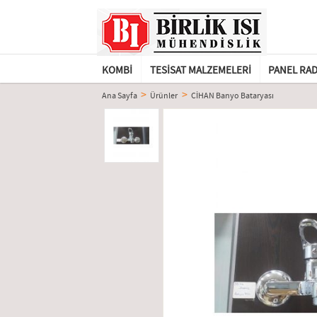
KOMBI
TESISAT MALZEMELERI
PANEL RA
Ana Sayfa
Ürünler
CİHAN Banyo Bataryası