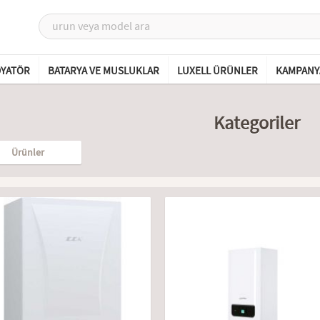
DYATÖR
BATARYA VE MUSLUKLAR
LUXELL ÜRÜNLER
KAMPANY
Kategoriler
Ürünler