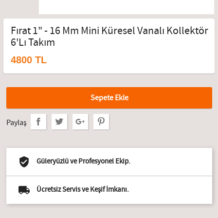
Fırat 1" - 16 Mm Mini Küresel Vanalı Kollektör
6'lı Takım
4800 TL
Sepete Ekle
Paylaş
Güleryüzlü ve Profesyonel Ekip.
Ücretsiz Servis ve Keşif İmkanı.