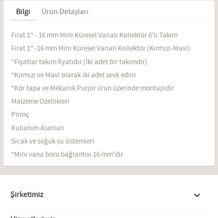
Bilgi
Ürün Detayları
Fırat 1" - 16 mm Mini Küresel Vanalı Kollektör 6'lı Takım
Fırat 1" -16 mm Mini Küresel Vanalı Kollektör (Kırmızı-Mavi)
*Fiyatlar takım fiyatıdır.(İki adet bir takımdır)
*Kırmızı ve Mavi olarak iki adet sevk edilir
*Kör tapa ve Mekanik Purjör ürün üzerinde montajlıdır
Malzeme Özellikleri
Pirinç
Kullanım Alanları
Sıcak ve soğuk su sistemleri
*Mini vana boru bağlantısı 16 mm'dir
Şirketimiz
