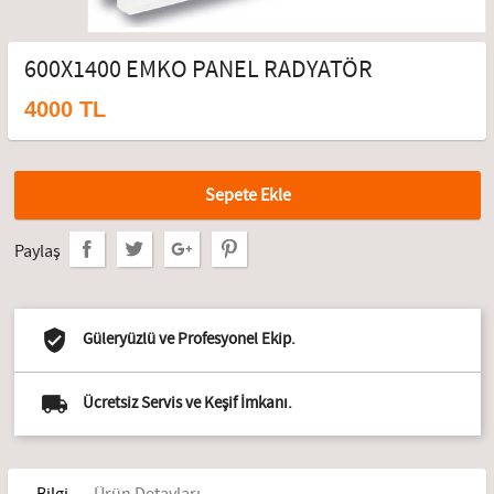
600X1400 EMKO PANEL RADYATÖR
4000 TL
Sepete Ekle
Paylaş
Güleryüzlü ve Profesyonel Ekip.
Ücretsiz Servis ve Keşif İmkanı.