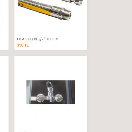
OCAK FLEXİ 1/2" 100 CM
350 TL