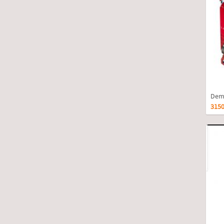
Dem
3150