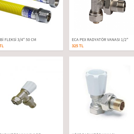
İ FLEKSİ 3/4" 50 CM
ECA PEX RADYATÖR VANASI 1/2"
TL
325 TL