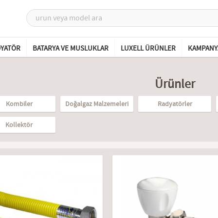
DYATÖR
BATARYA VE MUSLUKLAR
LUXELL ÜRÜNLER
KAMPANY
Ürünler
Kombiler
Doğalgaz Malzemeleri
Radyatörler
Kollektör